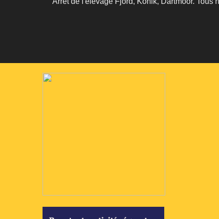
Arrêt de l'élevage Fjord, Konik, Dartmoor. Tous