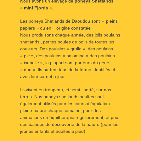
Nous avons un élevage de
poneys Shetlands
« mini Fjords »
.
Les poneys Shetlands de Daoudou sont « pleins
papiers » ou en « origine constatée ».
Nous produisons chaque année, des jolis poulains
shetlands , petites boules de poils de toutes les
couleurs. Des poulains « grullo », des poulains
« pie », des poulains « palomino »,des poulains
« isabelle », la plupart sont porteurs du gène
« dun ». Ils partent tous de la ferme identifiés et
avec leur carnet à jour.
Ils vivent en troupeau, et semi-liberté, sur nos
terres. Nos poneys shetlands adultes sont
également utilisés pour les cours d’équitation
pleine nature chaque semaine, pour des
animations en équithérapie régulièrement, et pour
des balades de découverte de la nature (pour les
jeunes enfants et adultes à pied).