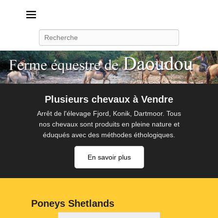
Daoudou
Ferme équestre de Daoudou
Recherche
Plusieurs chevaux à Vendre
Arrêt de l'élevage Fjord, Konik, Dartmoor. Tous
nos chevaux sont produits en pleine nature et
éduqués avec des méthodes éthologiques.
En savoir plus
Poneys Shetlands
P