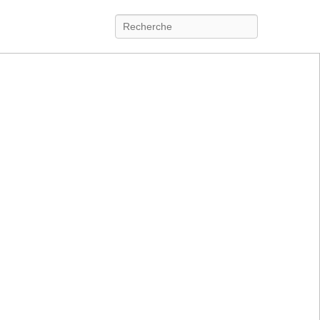
Recherche