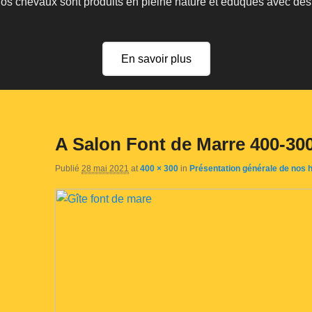
 nos chevaux sont produits en pleine nature et éduqués avec de
En savoir plus
A Salon Font de Marre 400-300
Publié
28 mai 2021
at
400 × 300
in
Présentation générale de nos