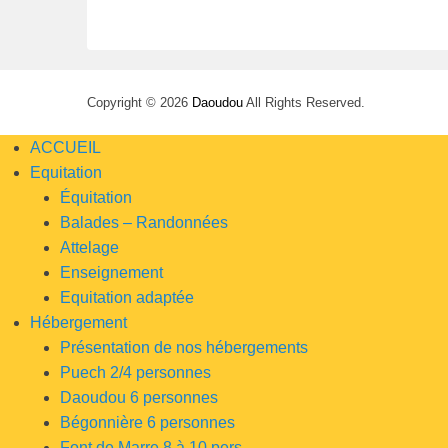
Copyright © 2026
Daoudou
All Rights Reserved.
ACCUEIL
Equitation
Équitation
Balades – Randonnées
Attelage
Enseignement
Equitation adaptée
Hébergement
Présentation de nos hébergements
Puech 2/4 personnes
Daoudou 6 personnes
Bégonnière 6 personnes
Font de Marre 8 à 10 pers.