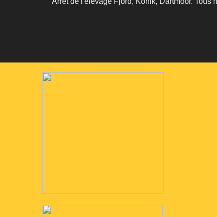
Arrêt de l'élevage Fjord, Konik, Dartmoor. Tous