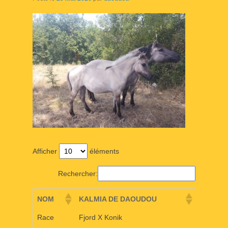
Afficher
éléments
Rechercher:
NOM
KALMIA DE DAOUDOU
Race
Fjord X Konik