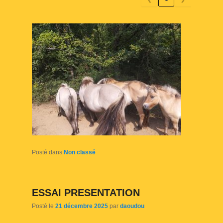
Posté dans
Non classé
ESSAI PRESENTATION
Posté le
21 décembre 2025
par
daoudou