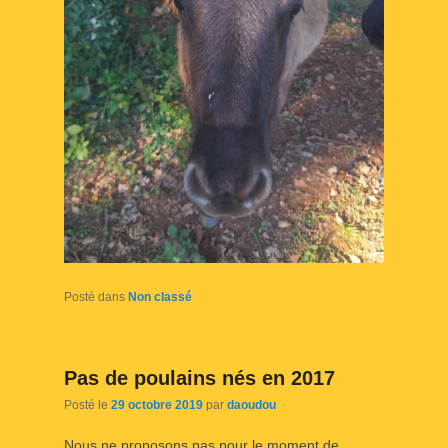
Posté dans
Non classé
Pas de poulains nés en 2017
Posté le
29 octobre 2019
par
daoudou
Nous ne proposons pas pour le moment de