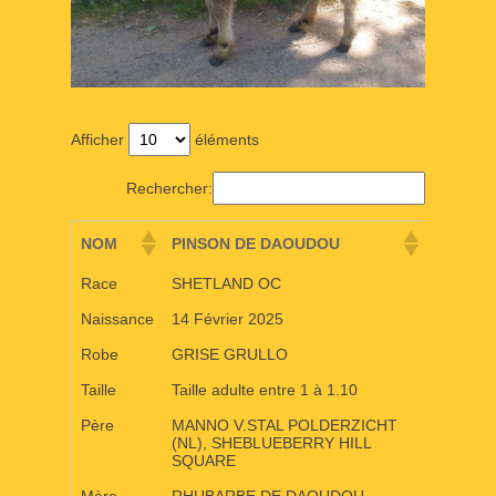
Afficher
éléments
Rechercher:
NOM
PINSON DE DAOUDOU
Race
SHETLAND OC
Naissance
14 Février 2025
Robe
GRISE GRULLO
Taille
Taille adulte entre 1 à 1.10
Père
MANNO V.STAL POLDERZICHT
(NL), SHEBLUEBERRY HILL
SQUARE
Mère
RHUBARBE DE DAOUDOU,