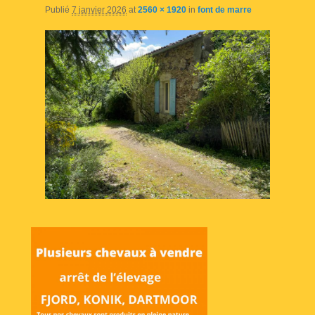
Publié
7 janvier 2026
at
2560 × 1920
in
font de marre