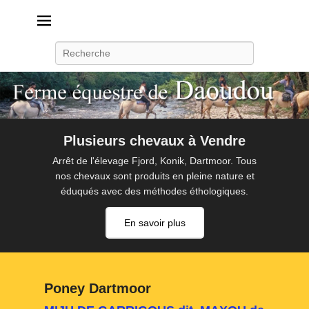
Daoudou
Ferme équestre de Daoudou
Recherche
Plusieurs chevaux à Vendre
Arrêt de l'élevage Fjord, Konik, Dartmoor. Tous
nos chevaux sont produits en pleine nature et
éduqués avec des méthodes éthologiques.
En savoir plus
Poney Dartmoor
P