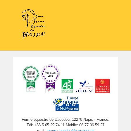
Ferme équestre de Daoudou, 12270 Najac - France.
Tél: +33 5 65 29 74 11 Mobile: 06 77 06 59 27
mail:
ferme.daoudou@wanadoo.fr