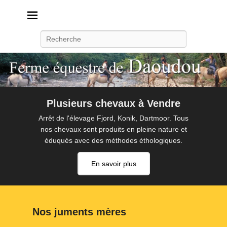
Daoudou
Ferme équestre de Daoudou
Recherche
Plusieurs chevaux à Vendre
Arrêt de l'élevage Fjord, Konik, Dartmoor. Tous
nos chevaux sont produits en pleine nature et
éduqués avec des méthodes éthologiques.
En savoir plus
Nos juments mères
P