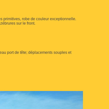
 primitives, robe de couleur exceptionnelle.
ébrures sur le front.
beau port de tête; déplacements souples et