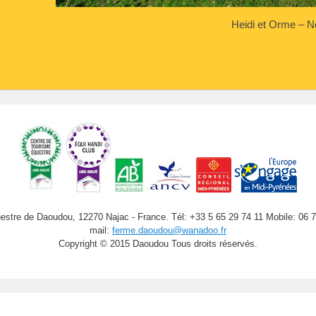
Heidi et Orme – 
stre de Daoudou, 12270 Najac - France. Tél: +33 5 65 29 74 11 Mobile: 06 
mail:
ferme.daoudou@wanadoo.fr
Copyright © 2015 Daoudou Tous droits réservés.