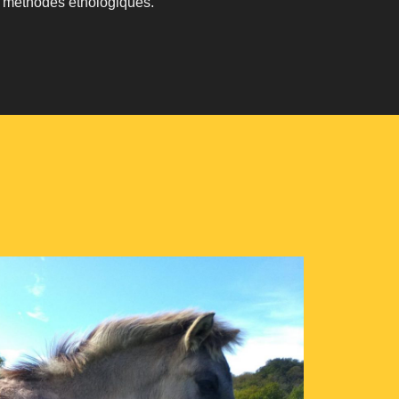
s méthodes éthologiques.