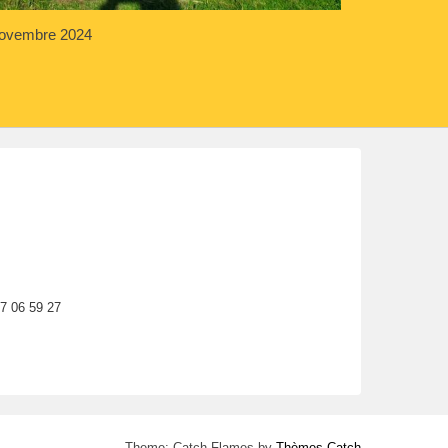
Novembre 2024
77 06 59 27
Theme: Catch Flames by
Thèmes Catch