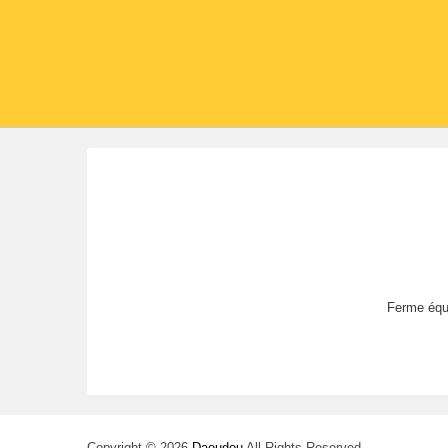
Ferme éque
Copyright © 2026
Daoudou
All Rights Reserved.