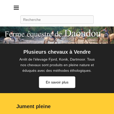
Daoudou
Ferme équestre de Daoudou
Recherche
Plusieurs chevaux à Vendre
Arrêt de l'élevage Fjord, Konik, Dartmoor. Tous
nos chevaux sont produits en pleine nature et
éduqués avec des méthodes éthologiques.
En savoir plus
Jument pleine
P