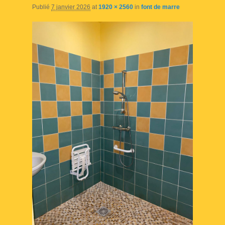
Publié
7 janvier 2026
at
1920 × 2560
in
font de marre