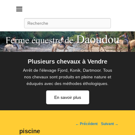
Daoudou
Ferme équestre de Daoudou
Recherche
Plusieurs chevaux à Vendre
Arrêt de l'élevage Fjord, Konik, Dartmoor. Tous
nos chevaux sont produits en pleine nature et
éduqués avec des méthodes éthologiques.
En savoir plus
Navigation
← Précédent
Suivant →
d'image
piscine