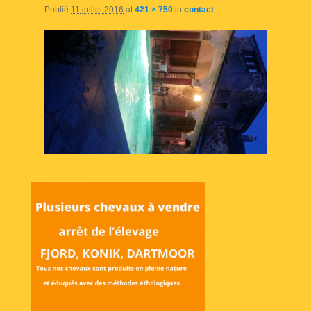
Publié
11 juillet 2016
at
421 × 750
in
contact