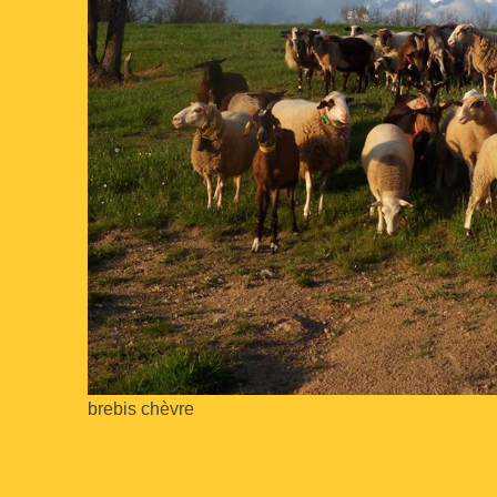
brebis chèvre