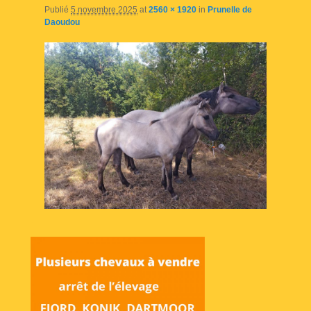
Publié
5 novembre 2025
at
2560 × 1920
in
Prunelle de
Daoudou