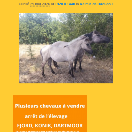
Publié
29 mai 2026
at
1920 × 1440
in
Kalmia de Daoudou