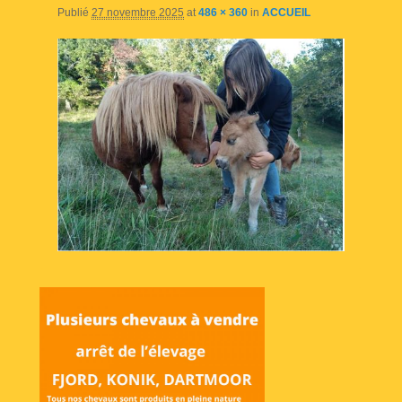
Publié
27 novembre 2025
at
486 × 360
in
ACCUEIL