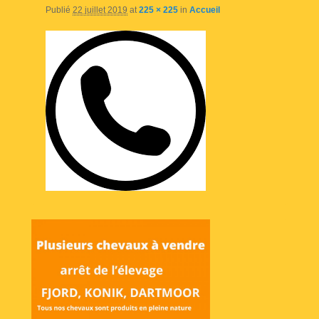
Publié
22 juillet 2019
at
225 × 225
in
Accueil