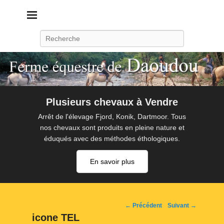
Daoudou
Ferme équestre de Daoudou
Recherche
Plusieurs chevaux à Vendre
Arrêt de l'élevage Fjord, Konik, Dartmoor. Tous
nos chevaux sont produits en pleine nature et
éduqués avec des méthodes éthologiques.
En savoir plus
Navigation
← Précédent
Suivant →
d'image
icone TEL