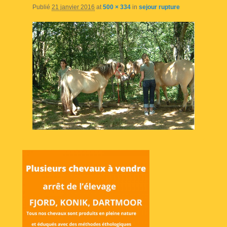
Publié
21 janvier 2016
at
500 × 334
in
sejour rupture