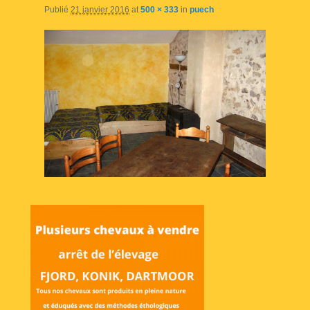
Publié
21 janvier 2016
at
500 × 333
in
puech