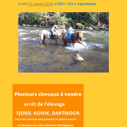
Publié
21 janvier 2016
at
500 × 333
in
equi-balade