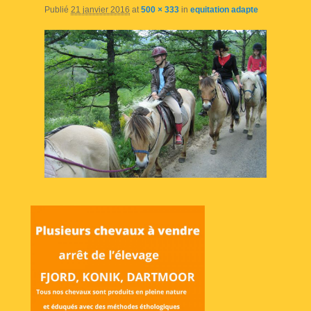
Publié
21 janvier 2016
at
500 × 333
in
equitation adapte