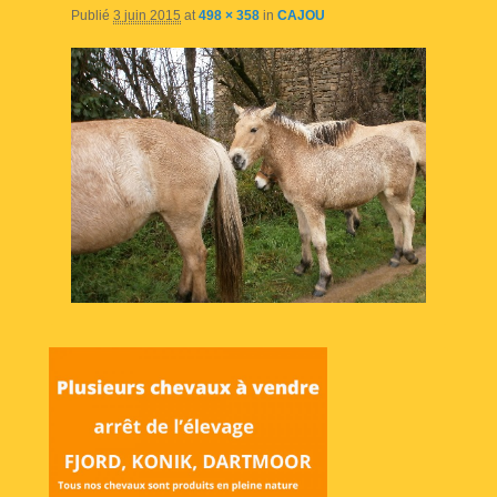
Publié
3 juin 2015
at
498 × 358
in
CAJOU