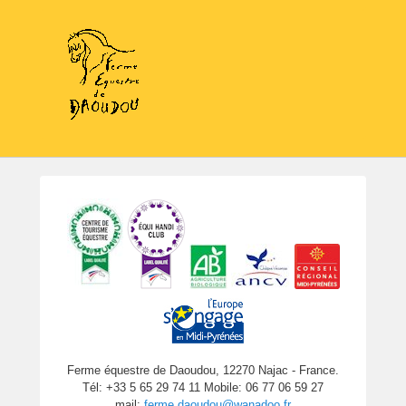
Ferme équestre de Daoudou, 12270 Najac - France.
Tél: +33 5 65 29 74 11 Mobile: 06 77 06 59 27
mail:
ferme.daoudou@wanadoo.fr