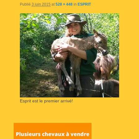
Publié
3 juin 2015
at
528 × 448
in
ESPRIT
Esprit est le premier arrivé!