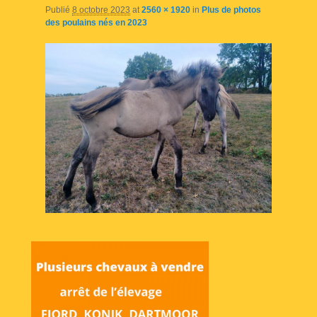
Publié
8 octobre 2023
at
2560 × 1920
in
Plus de photos
des poulains nés en 2023