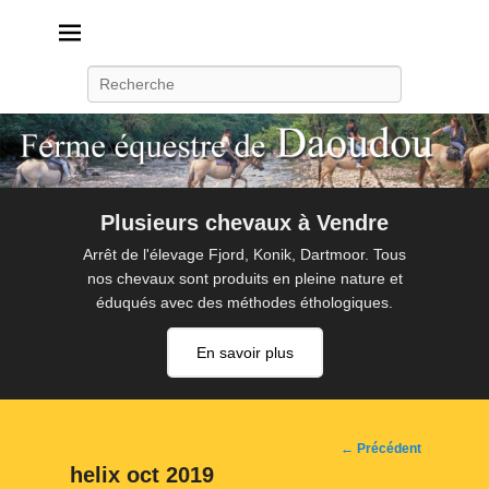
Daoudou
Ferme équestre de Daoudou
Recherche
Plusieurs chevaux à Vendre
Arrêt de l'élevage Fjord, Konik, Dartmoor. Tous
nos chevaux sont produits en pleine nature et
éduqués avec des méthodes éthologiques.
En savoir plus
Navigation
← Précédent
d'image
helix oct 2019