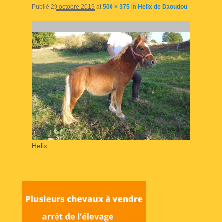
Publié
29 octobre 2019
at
500 × 375
in
Helix de Daoudou
Helix