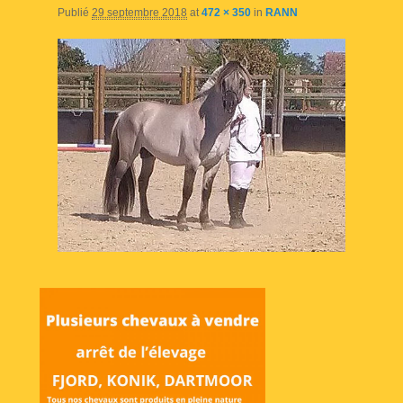
Publié
29 septembre 2018
at
472 × 350
in
RANN