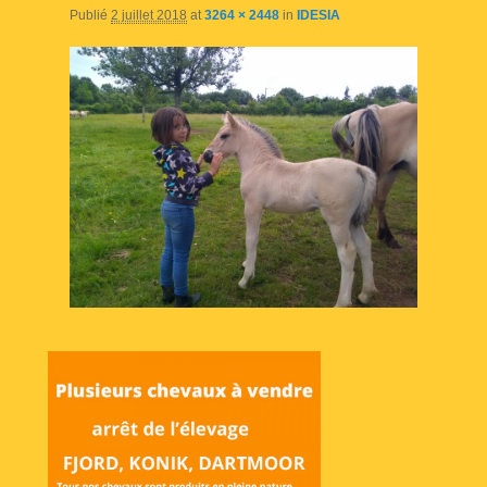
Publié
2 juillet 2018
at
3264 × 2448
in
IDESIA