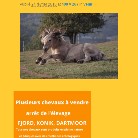
Publié
24 février 2018
at
400 × 267
in
venir