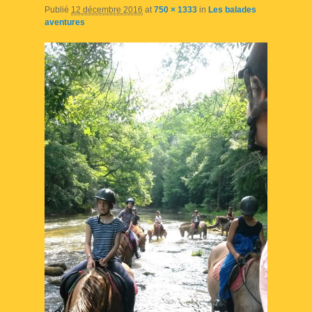
Publié
12 décembre 2016
at
750 × 1333
in
Les balades
aventures