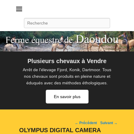
Daoudou
Ferme équestre de Daoudou
Recherche
Plusieurs chevaux à Vendre
Arrêt de l'élevage Fjord, Konik, Dartmoor. Tous
nos chevaux sont produits en pleine nature et
éduqués avec des méthodes éthologiques.
En savoir plus
Navigation
← Précédent
Suivant →
d'image
OLYMPUS DIGITAL CAMERA