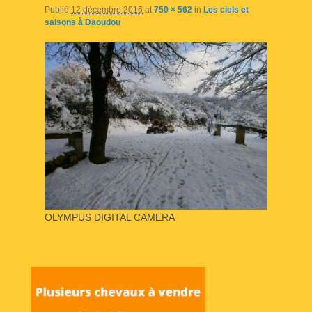
Publié
12 décembre 2016
at
750 × 562
in
Les ciels et
saisons à Daoudou
OLYMPUS DIGITAL CAMERA