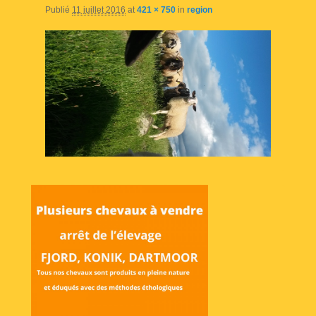
Publié
11 juillet 2016
at
421 × 750
in
region