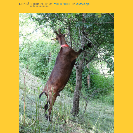
Publié
2 juin 2016
at
750 × 1000
in
elevage