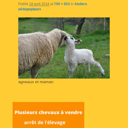
Publié
18 avril 2016
at
750 × 503
in
Ateliers
pédagogiques
agneaux et maman