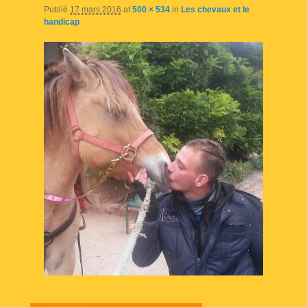
Publié
17 mars 2016
at
500 × 534
in
Les chevaux et le
handicap