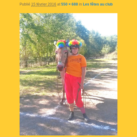
Publié
15 février 2016
at
550 × 688
in
Les fêtes au club